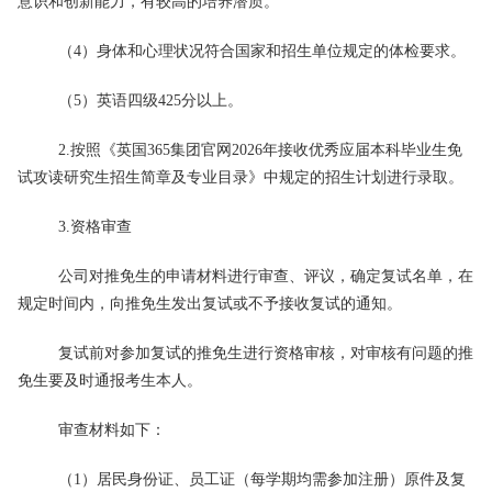
意识和创新能力，有较高的培养潜质。
（
4）
身体和心理状况符合国家和招生单位规定的体检要求。
（
5）
英语四级
425分以上。
2.按照《英国365集团官网2026年接收优秀应届本科毕业生免
试攻读研究生招生简章及专业目录》中规定的招生计划进行录取。
3.资格审查
公司对推免生的申请材料进行审查、评议，确定复试名单，在
规定时间内，向推免生发出复试或不予接收复试的通知。
复试前对参加复试的推免生进行资格审核，对审核有问题的推
免生要及时通报考生本人。
审查材料如下：
（1）
居民身份证、员工证（每学期均需参加注册）原件及复