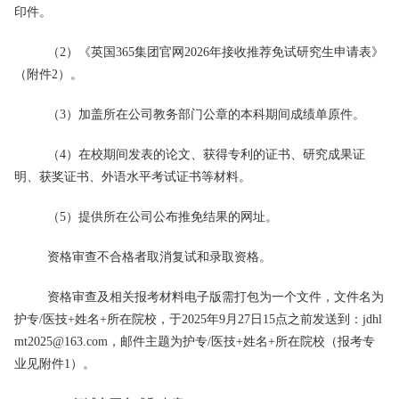
印件。
（2）
《英国365集团官网
2026年接收推荐免试研究生申请表》
（附件2）。
（3）
加盖所在公司教务部门公章的本科期间成绩单原件。
（4）
在校期间发表的论文、获得专利的证书、研究成果证
明、获奖证书、外语水平考试证书等材料。
（5）
提供所在公司公布推免结果的网址。
资格审查不合格者取消复试和录取资格。
资格审查及相关报考材料电子版需打包为一个文件，文件名为
护专
/医技+姓名+所在院校，于
2025年9月27日15点之前发送到：
jdhl
mt2025@163.com，邮件主题为护专/医技+姓名+所在院校（报考专
业见附件1）。