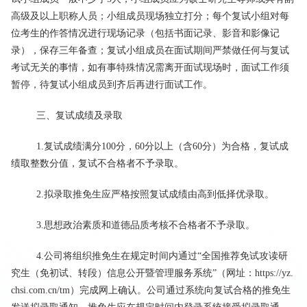
高级及以上职称人员；小组成员现场独立打分；每个复试小组对每
位考生的作答情况进行现场记录（包括书面记录、影音和影像记
录），保存三年备查；复试小组成员在面试期间严禁做任何与复试
考试无关的事情，如有事特殊情况需离开面试现场时，面试工作须
暂停，待复试小组成员到齐后再进行面试工作。
三、复试成绩及录取
1.复试成绩满分100分，60分以上（含60分）为合格，复试成
绩取整数分值，复试不合格者不予录取。
2.拟录取推免生应严格按照复试成绩由高到低择优录取。
3.思想政治素质和道德品质考核不合格者不予录取。
4.公司将组织推免生在规定时间内通过“全国推荐免试攻读研
究生（免初试、转段）信息公开暨管理服务系统”（网址：https://yz.
chsi.com.cn/tm）完成网上确认。公司通过系统向复试合格的推免生