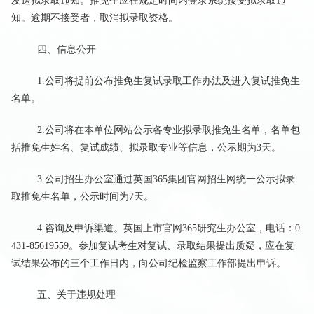
发送拟录取通知。推免生应在规定时间内登录系统接受拟录取通
知。逾期不接受者，取消拟录取资格。
四、信息公开
1.公司将提前公布推免生复试录取工作办法及进入复试推免生
名单。
2.公司将在本单位网站公示各专业拟录取推免生名单，名单包
括推免生姓名、复试成绩、拟录取专业等信息，公示期为3天。
3.公司招生办公室通过英国365集团官网招生网统一公示拟录
取推免生名单，公示时间为7天。
4.咨询及申诉渠道。
英国上市官网365研究生办公室，电话：
0
431-85619559。
参加复试考生对复试、录取结果提出质疑，应在复
试结果公布的三个工作日内，向公司纪检监察工作部提出申诉。
五、关于违规处理