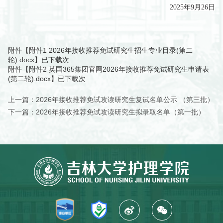
2025年9月26日
附件【
附件1 2026年接收推荐免试研究生招生专业目录(第二
轮).docx
】已下载
次
附件【
附件2 英国365集团官网2026年接收推荐免试研究生申请表
(第二轮).docx
】已下载
次
上一篇：
2026年接收推荐免试攻读研究生复试名单公示 （第三批）
下一篇：
2026年接收推荐免试攻读研究生拟录取名单（第一批）