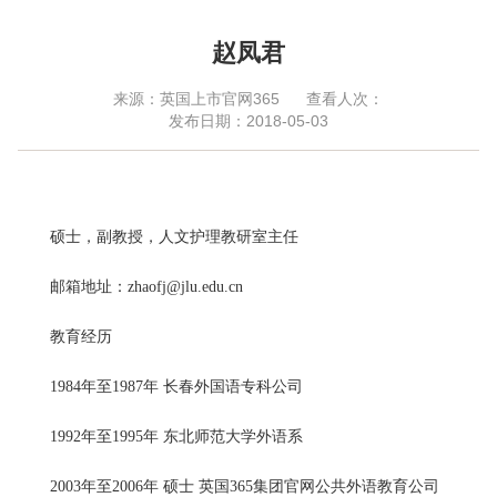
赵凤君
来源：英国上市官网365
查看人次：
发布日期：2018-05-03
硕士，副教授，人文护理教研室主任
邮箱地址：
zhaofj@jlu.edu.cn
教育经历
1984年至1987年 长春外国语专科公司
1992年至1995年 东北师范大学外语系
2003年至2006年 硕士 英国365集团官网公共外语教育公司