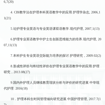
6,7(20)
4. CBI教学法在护理本科英语教学中的应用.护理学杂志, 2006,1
1(21)
5.论护理专业英语与专业英语课双语教学.现代护理, 2007,1(13)
6.护理专业英语教学中护士生创新思维能力的培养.现代护理, 20
07,11(13)
7.本科护生专业英语交际能力培养的探讨.护理研究，2009.02(2)
8.形成性评价与终结性评价在护理专业英语教学中的应用.护理
研究，2013.08(27)
9.国内外护理人员继续教育现状分析与评价的研究进展.中华现
代护理. 2016(18)
10．护理本科生时间管理倾向研究进展.中国护理管理, 2017.7(1
7)